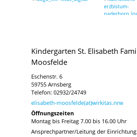
Kindergarten St. Elisabeth Fam
Moosfelde
Eschenstr. 6
59755 Arnsberg
Telefon: 02932/24749
elisabeth-moosfelde(at)wirkitas.nrw
Öffnungszeiten
Montag bis Freitag 7.00 bis 16.00 Uhr
Ansprechpartner/Leitung der Einrichtun