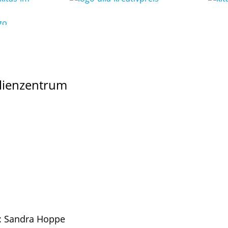
ilienzentrum
g: Sandra Hoppe