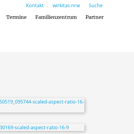
Kontakt
wirkitas.nrw
Suche
Termine
Familienzentrum
Partner
Zusammenarbeit mit den Eltern