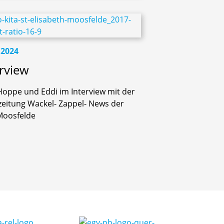
.2024
erview
Hoppe und Eddi im Interview mit der
zeitung Wackel- Zappel- News der
oosfelde