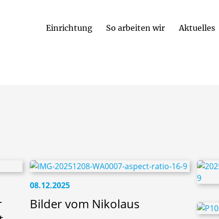
Einrichtung
So arbeiten wir
Aktuelles
Alltagsintegrierte Sprachbildung
08.12.2025
r
Bilder vom Nikolaus
t