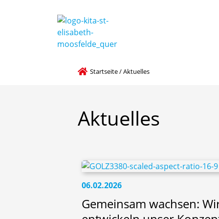
Startseite
/
Aktuelles
Aktuelles
06.02.2026
Gemeinsam wachsen: Wi
entwickeln unser Konzep