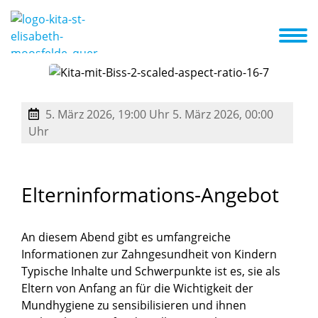
o arbeiten wir
Aktuelles
Termine
Familienzentrum
Partner
5. März 2026, 19:00 Uhr
5. März 2026, 00:00
Uhr
Elterninformations-Angebot
An diesem Abend gibt es umfangreiche
Informationen zur Zahngesundheit von Kindern
Typische Inhalte und Schwerpunkte ist es, sie als
Eltern von Anfang an für die Wichtigkeit der
Mundhygiene zu sensibilisieren und ihnen